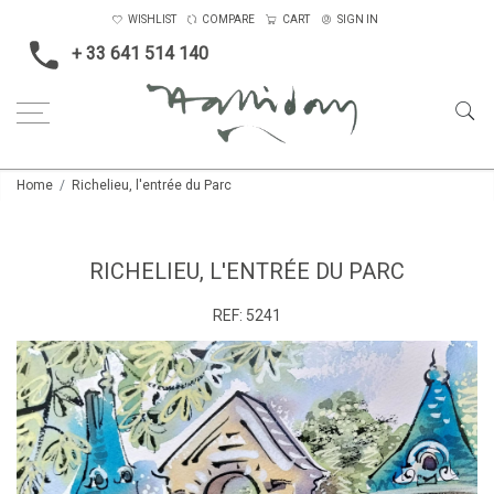
WISHLIST
COMPARE
CART
SIGN IN
+ 33 641 514 140
Home
Richelieu, l'entrée du Parc
RICHELIEU, L'ENTRÉE DU PARC
REF:
5241